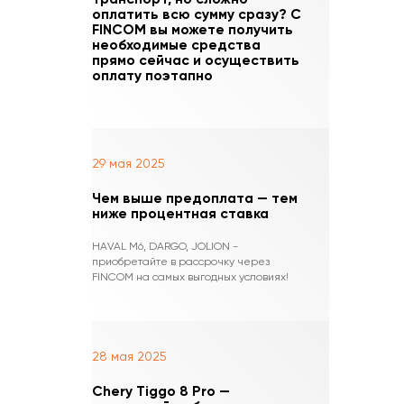
оплатить всю сумму сразу? С
FINCOM вы можете получить
необходимые средства
прямо сейчас и осуществить
оплату поэтапно
29 мая 2025
Чем выше предоплата — тем
ниже процентная ставка
HAVAL M6, DARGO, JOLION -
приобретайте в рассрочку через
FINCOM на самых выгодных условиях!
28 мая 2025
Chery Tiggo 8 Pro —