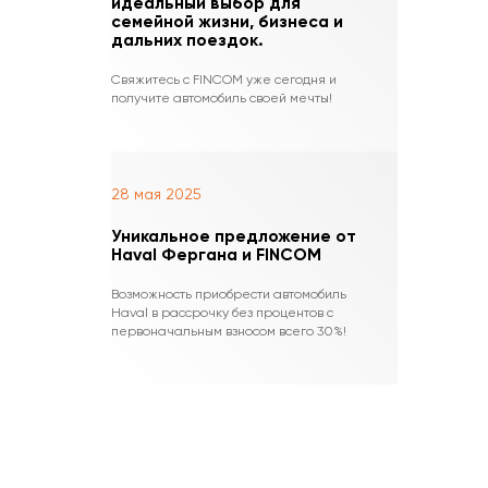
идеальный выбор для
семейной жизни, бизнеса и
дальних поездок.
Свяжитесь с FINCOM уже сегодня и
получите автомобиль своей мечты!
28 мая 2025
Уникальное предложение от
Haval Фергана и FINCOM
Возможность приобрести автомобиль
Haval в рассрочку без процентов с
первоначальным взносом всего 30%!