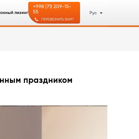
+998 (71) 209-15-
55
онный лизинг
Рус
ПЕРЕЗВОНИТЬ ВАМ?
енным праздником