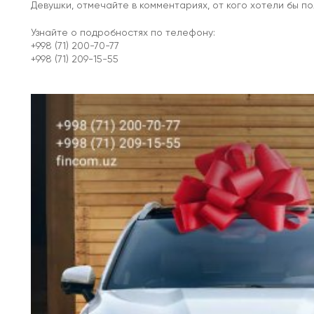
Девушки, отмечайте в комментариях, от кого хотели бы по
Узнайте о подробностях по телефону:
+998 (71) 200-70-77
+998 (71) 209-15-55