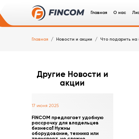
Главная
О нас
Ли
Ли
Главная
Новости и акции
Что подарить на
Гр
Сп
Ле
Другие Новости и
акции
17 июня 2025
FINCOM предлагает удобную
рассрочку для владельцев
бизнеса❗️ Нужны
оборудование, техника или
транспорт, но сложно