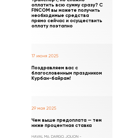
оплатить всю сумму сразу? С
FINCOM вы можете получить
необходимые средства
прямо сейчас и осуществить
оплату поэтапно
17 июня 2025
Поздравляем вас с
благословенным праздником
Курбан-байрам!
29 мая 2025
Чем выше предоплата — тем
ниже процентная ставка
HAVAL M6, DARGO, JOLION -