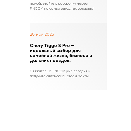
приобретайте в рассрочку через
FINCOM на самых выгодных условиях!
28 мая 2025
Chery Tiggo 8 Pro —
идеальный выбор для
семейной жизни, бизнеса и
дальних поездок.
Свяжитесь с FINCOM уже сегодня и
получите автомобиль своей мечты!