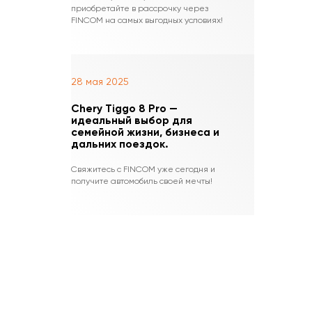
приобретайте в рассрочку через
FINCOM на самых выгодных условиях!
28 мая 2025
Chery Tiggo 8 Pro —
идеальный выбор для
семейной жизни, бизнеса и
дальних поездок.
Свяжитесь с FINCOM уже сегодня и
получите автомобиль своей мечты!