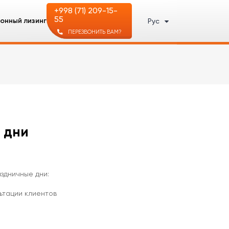
+998 (71) 209-15-
55
онный лизинг
Рус
ПЕРЕЗВОНИТЬ ВАМ?
 дни
здничные дни:
льтации клиентов