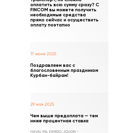
оплатить всю сумму сразу? С
FINCOM вы можете получить
необходимые средства
прямо сейчас и осуществить
оплату поэтапно
17 июня 2025
Поздравляем вас с
благословенным праздником
Курбан-байрам!
29 мая 2025
Чем выше предоплата — тем
ниже процентная ставка
HAVAL M6, DARGO, JOLION -