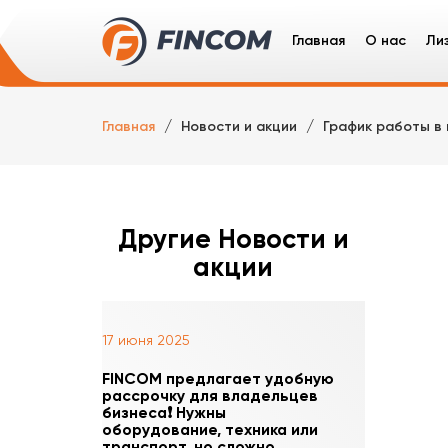
Главная
О нас
Ли
Ли
Главная
Новости и акции
График работы в
Гр
Сп
Ле
Другие Новости и
акции
17 июня 2025
FINCOM предлагает удобную
рассрочку для владельцев
бизнеса❗️ Нужны
оборудование, техника или
транспорт, но сложно