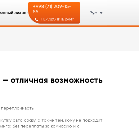
+998 (71) 209-15-
55
онный лизинг
Рус
ПЕРЕЗВОНИТЬ ВАМ?
m — отличная возможность
е переплачивать!
упку авто сразу, а также тем, кому не подходит
инга: без переплаты за комиссию и с