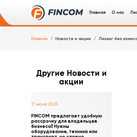
Главная
О нас
Ли
Ли
Главная
Новости и акции
Лизинг без комис
Гр
Сп
Ле
Другие Новости и
акции
17 июня 2025
FINCOM предлагает удобную
рассрочку для владельцев
бизнеса❗️ Нужны
оборудование, техника или
транспорт, но сложно