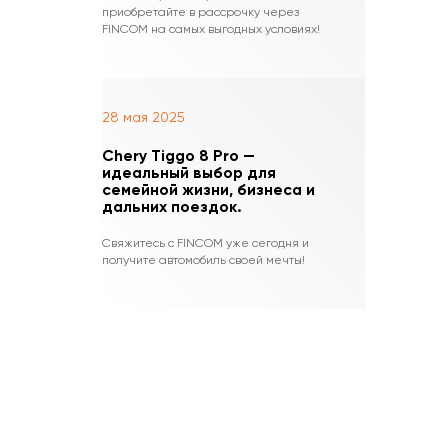
приобретайте в рассрочку через
FINCOM на самых выгодных условиях!
28 мая 2025
Chery Tiggo 8 Pro —
идеальный выбор для
семейной жизни, бизнеса и
дальних поездок.
Свяжитесь с FINCOM уже сегодня и
получите автомобиль своей мечты!