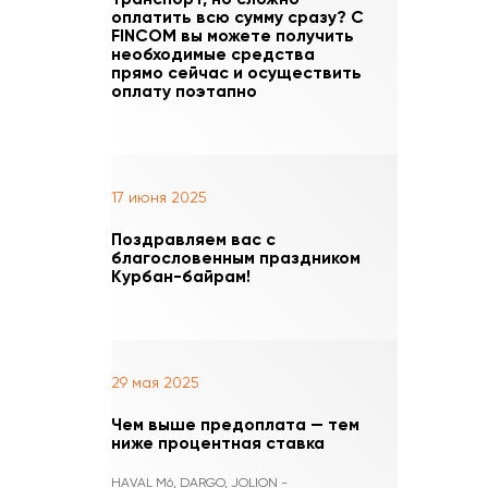
оплатить всю сумму сразу? С
FINCOM вы можете получить
необходимые средства
прямо сейчас и осуществить
оплату поэтапно
17 июня 2025
Поздравляем вас с
благословенным праздником
Курбан-байрам!
29 мая 2025
Чем выше предоплата — тем
ниже процентная ставка
HAVAL M6, DARGO, JOLION -