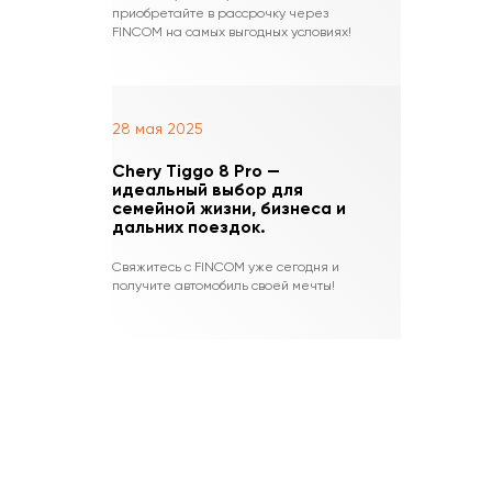
приобретайте в рассрочку через
FINCOM на самых выгодных условиях!
28 мая 2025
Chery Tiggo 8 Pro —
идеальный выбор для
семейной жизни, бизнеса и
дальних поездок.
Свяжитесь с FINCOM уже сегодня и
получите автомобиль своей мечты!