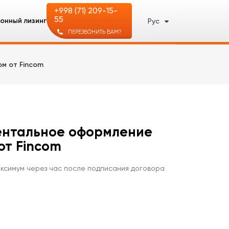
+998 (71) 209-15-
55
онный лизинг
Рус
ПЕРЕЗВОНИТЬ ВАМ?
м от Fincom
ентальное оформление
от Fincom
Максимум через час после подписания договора