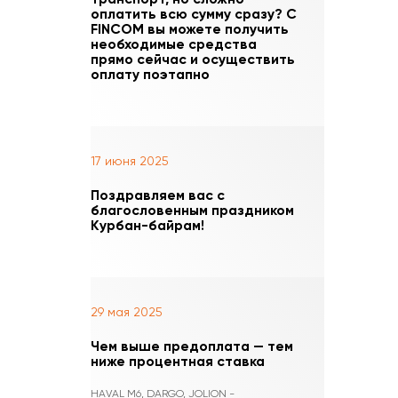
оплатить всю сумму сразу? С
FINCOM вы можете получить
необходимые средства
прямо сейчас и осуществить
оплату поэтапно
17 июня 2025
Поздравляем вас с
благословенным праздником
Курбан-байрам!
29 мая 2025
Чем выше предоплата — тем
ниже процентная ставка
HAVAL M6, DARGO, JOLION -